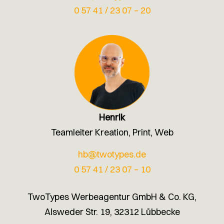
0 57 41 / 23 07 – 20
Henrik
Teamleiter Kreation, Print, Web
hb@twotypes.de
0 57 41 / 23 07 – 10
TwoTypes Werbeagentur GmbH & Co. KG,
Alsweder Str. 19, 32312 Lübbecke