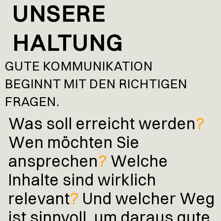
UNSERE
HALTUNG
GUTE KOMMUNIKATION
BEGINNT MIT DEN RICHTIGEN
FRAGEN.
Was soll erreicht werden
?
Wen möchten Sie
ansprechen
?
Welche
Inhalte sind wirklich
relevant
?
Und welcher Weg
ist sinnvoll, um daraus gute