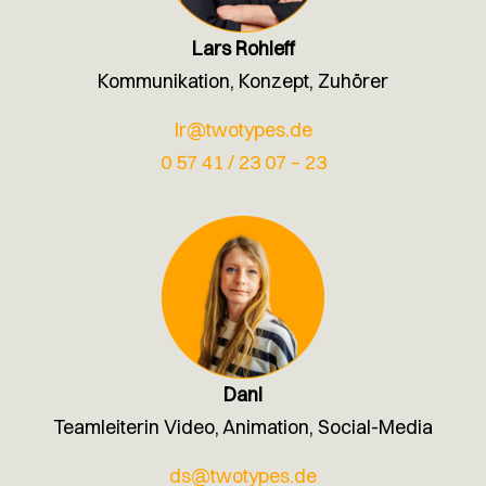
Lars Rohleff
Kommunikation, Konzept, Zuhörer
lr@twotypes.de
0 57 41 / 23 07 – 23
Dani
Teamleiterin Video, Animation, Social-Media
ds@twotypes.de